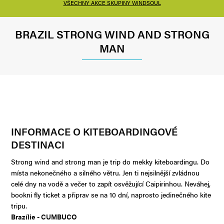
VŠECHNY AKCE SKUPINY WINDSOUL
BRAZIL STRONG WIND AND STRONG
MAN
INFORMACE O KITEBOARDINGOVÉ
DESTINACI
Strong wind and strong man je trip do mekky kiteboardingu. Do
místa nekonečného a silného větru. Jen ti nejsilnější zvládnou
celé dny na vodě a večer to zapít osvěžující Caipirinhou. Neváhej,
bookni fly ticket a připrav se na 10 dní, naprosto jedinečného kite
tripu.
Brazílie - CUMBUCO