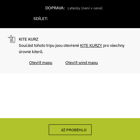
DOPRAVA:
Letecky (není v ceně)
SDÍLET:
KITE KURZ
Součást tohoto tripu jsou otevřené
KITE KURZY
pro všechny
úrovně kiterů.
Otevřít mapu
Otevřít wind mapu
JIŽ PROBĚHLO