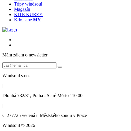
Tripy windsoul
Magazín
KITE KURZY
Kdo jsme
MY
Mám zájem o newsletter
Windsoul s.r.o.
|
Dlouhá 732/31, Praha - Staré Město 110 00
|
C 277725 vedená u Městského soudu v Praze
Windsoul © 2026