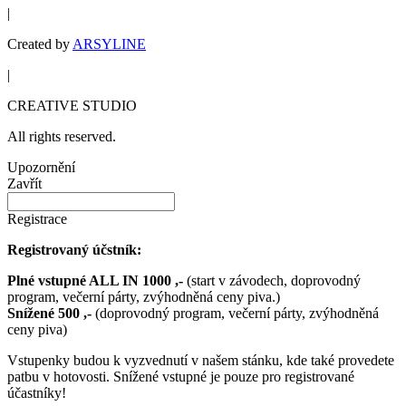
|
Created by
ARSYLINE
|
CREATIVE STUDIO
All rights reserved.
Upozornění
Zavřít
Registrace
Registrovaný účstník:
Plné vstupné ALL IN 1000 ,-
(start v závodech, doprovodný
program, večerní párty, zvýhodněná ceny piva.)
Snížené 500 ,-
(doprovodný program, večerní párty, zvýhodněná
ceny piva)
Vstupenky budou k vyzvednutí v našem stánku, kde také provedete
patbu v hotovosti. Snížené vstupné je pouze pro registrované
účastníky!