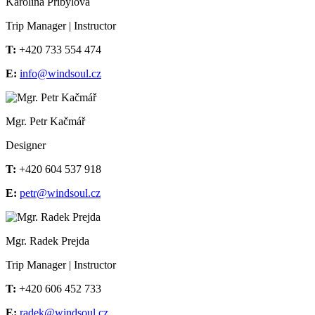
Karolína Přibylová
Trip Manager | Instructor
T:
+420 733 554 474
E:
info@windsoul.cz
Mgr. Petr Kačmář
Designer
T:
+420 604 537 918
E:
petr@windsoul.cz
Mgr. Radek Prejda
Trip Manager | Instructor
T:
+420 606 452 733
E:
radek@windsoul.cz