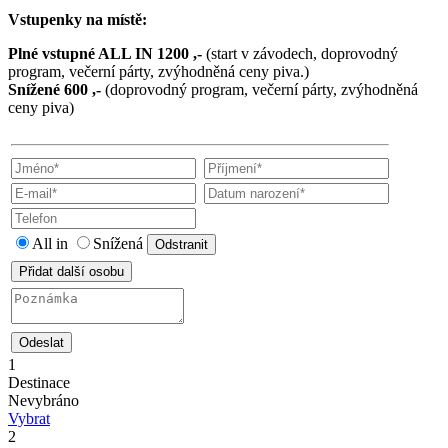
Vstupenky na místě:
Plné vstupné ALL IN 1200 ,-
(start v závodech, doprovodný
program, večerní párty, zvýhodněná ceny piva.)
Snížené 600 ,-
(doprovodný program, večerní párty, zvýhodněná
ceny piva)
All in
Snížená
Odstranit
Přidat další osobu
Odeslat
1
Destinace
Nevybráno
Vybrat
2