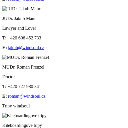
JUDr. Jakub Maur
Lawyer and Lover
T:
+420 606 452 733
E:
jakub@windsoul.cz
MUDr. Roman Frenzel
Doctor
T:
+420 727 980 341
E:
roman@windsoul.cz
Tripy windsoul
Kiteboardingové tripy