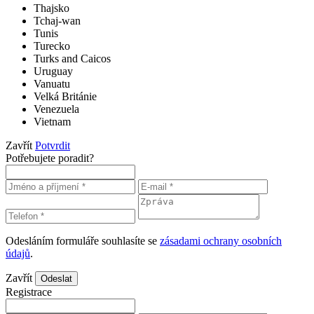
Thajsko
Tchaj-wan
Tunis
Turecko
Turks and Caicos
Uruguay
Vanuatu
Velká Británie
Venezuela
Vietnam
Zavřít
Potvrdit
Potřebujete poradit?
Odesláním formuláře souhlasíte se
zásadami ochrany osobních
údajů
.
Zavřít
Odeslat
Registrace