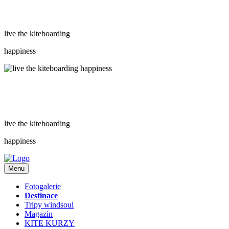
live the kiteboarding
happiness
live the kiteboarding
happiness
Menu
Fotogalerie
Destinace
Tripy windsoul
Magazín
KITE KURZY