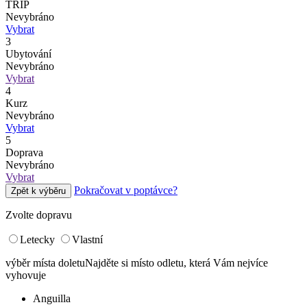
TRIP
Nevybráno
Vybrat
3
Ubytování
Nevybráno
Vybrat
4
Kurz
Nevybráno
Vybrat
5
Doprava
Nevybráno
Vybrat
Pokračovat v poptávce?
Zpět k výběru
Zvolte dopravu
Letecky
Vlastní
výběr místa doletu
Najděte si místo odletu, která Vám nejvíce
vyhovuje
Anguilla