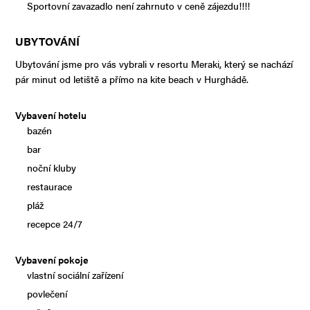
Sportovní zavazadlo není zahrnuto v ceně zájezdu!!!!
UBYTOVÁNÍ
Ubytování jsme pro vás vybrali v resortu Meraki, který se nachází
pár minut od letiště a přímo na kite beach v Hurghádě.
Vybavení hotelu
bazén
bar
noční kluby
restaurace
pláž
recepce 24/7
Vybavení pokoje
vlastní sociální zařízení
povlečení