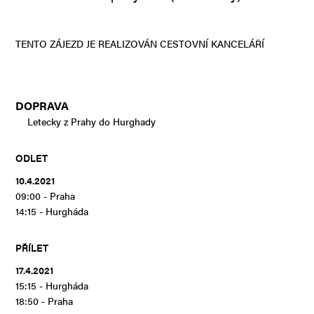
TENTO ZÁJEZD JE REALIZOVÁN CESTOVNÍ KANCELÁŘÍ
DOPRAVA
Letecky z Prahy do Hurghady
ODLET
10.4.2021
09:00 - Praha
14:15 - Hurgháda
PŘÍLET
17.4.2021
15:15 - Hurgháda
18:50 - Praha