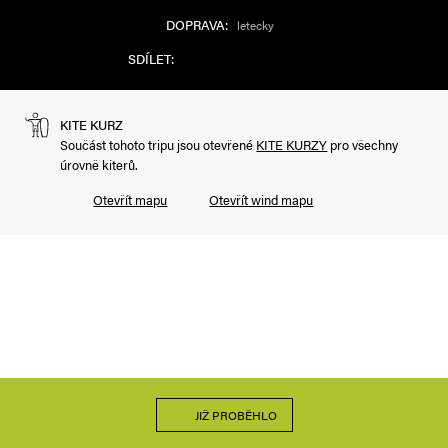
DOPRAVA:
letecky
SDÍLET:
KITE KURZ
Součást tohoto tripu jsou otevřené
KITE KURZY
pro všechny
úrovně kiterů.
Otevřít mapu
Otevřít wind mapu
JIŽ PROBĚHLO