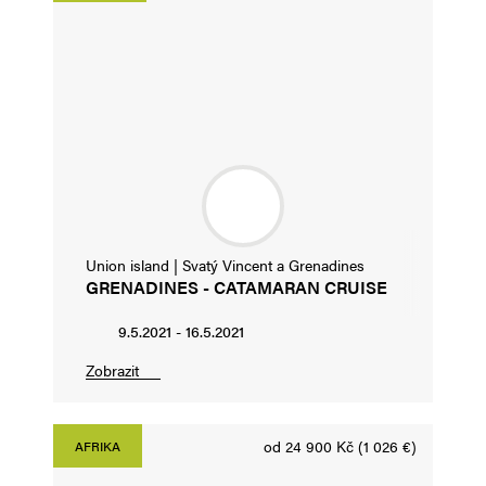
Union island | Svatý Vincent a Grenadines
GRENADINES - CATAMARAN CRUISE
9.5.2021 - 16.5.2021
Zobrazit
od 24 900 Kč (1 026 €)
AFRIKA