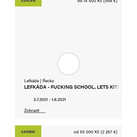
od 14 500 Kč (598 €)
EVROPA
Lefkáda | Řecko
LEFKÁDA - FUCKING SCHOOL, LETS KITEBOAR
3.7.2021 - 1.8.2021
Zobrazit
od 55 000 Kč (2 267 €)
KARIBIK