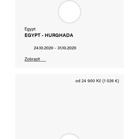
Egypt
EGYPT - HURGHADA
24.10.2020 - 31.10.2020
Zobrazit
od 24 900 Kč (1 026 €)