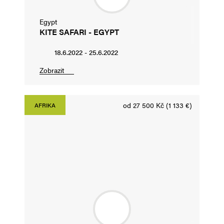
Egypt
KITE SAFARI - EGYPT
18.6.2022 - 25.6.2022
Zobrazit
od 27 500 Kč (1 133 €)
AFRIKA