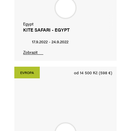
Egypt
KITE SAFARI - EGYPT
17.9.2022 - 24.9.2022
Zobrazit
od 14 500 Kč (598 €)
EVROPA