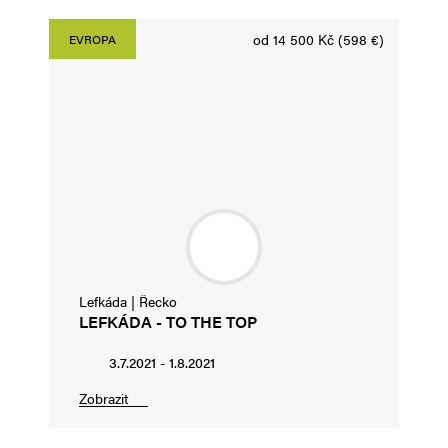
od 14 500 Kč (598 €)
EVROPA
Lefkáda | Řecko
LEFKÁDA - TO THE TOP
3.7.2021 - 1.8.2021
Zobrazit