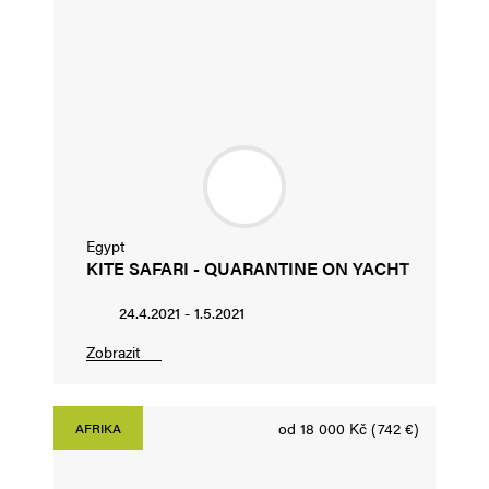
Egypt
KITE SAFARI - QUARANTINE ON YACHT
24.4.2021 - 1.5.2021
Zobrazit
od 18 000 Kč (742 €)
AFRIKA