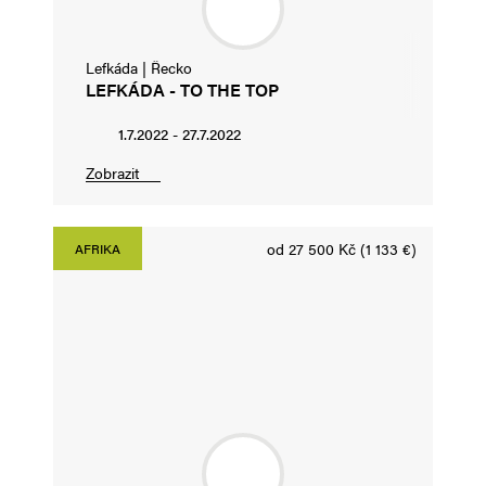
Lefkáda | Řecko
LEFKÁDA - TO THE TOP
1.7.2022 - 27.7.2022
Zobrazit
od 27 500 Kč (1 133 €)
AFRIKA