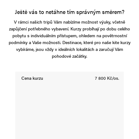
Ještě vás to netáhne tím správným směrem?
V rámci našich tripů Vám nabízíme možnost výuky, včetně
zapůjčení potřebného vybavení. Kurzy probíhají po dobu celého
pobytu s individuálním přístupem, ohledem na povětrnostní
podmínky a Vaše možnosti. Destinace, které pro naše kite kurzy
vybíráme, jsou vždy v ideálních lokalitách a zaručují Vám
pohodové začátky.
Cena kurzu
7 800 Kč/os.