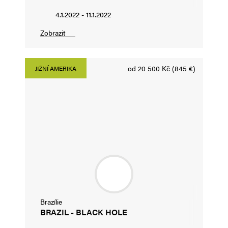
4.1.2022 - 11.1.2022
Zobrazit
od 20 500 Kč (845 €)
JIŽNÍ AMERIKA
Brazílie
BRAZIL - BLACK HOLE