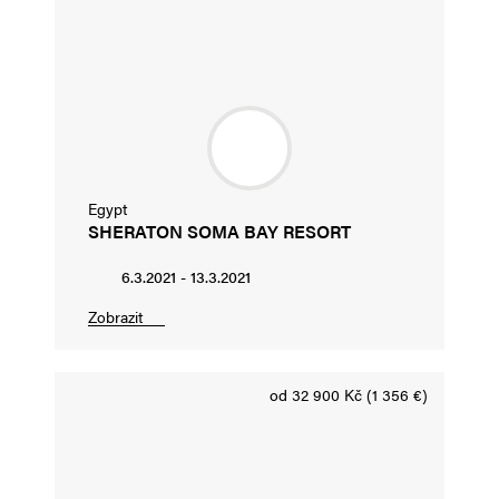
Egypt
SHERATON SOMA BAY RESORT
6.3.2021 - 13.3.2021
Zobrazit
od 32 900 Kč (1 356 €)