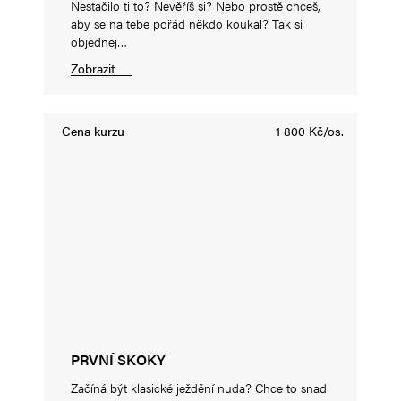
Nestačilo ti to? Nevěříš si? Nebo prostě chceš,
aby se na tebe pořád někdo koukal? Tak si
objednej…
Zobrazit
Cena kurzu
1 800 Kč/os.
PRVNÍ SKOKY
Začíná být klasické ježdění nuda? Chce to snad