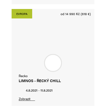
od 14 990 Kč (618 €)
EVROPA
Řecko
LIMNOS - ŘECKÝ CHILL
4.8.2021 - 11.8.2021
Zobrazit