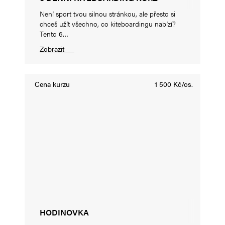
Není sport tvou silnou stránkou, ale přesto si
chceš užít všechno, co kiteboardingu nabízí?
Tento 6…
Zobrazit
Cena kurzu
1 500 Kč/os.
HODINOVKA