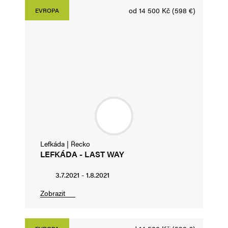
od 14 500 Kč (598 €)
EVROPA
Lefkáda | Řecko
LEFKÁDA - LAST WAY
3.7.2021 - 1.8.2021
Zobrazit