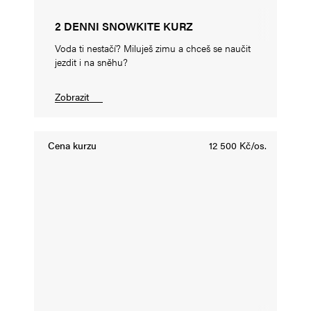
2 DENNI SNOWKITE KURZ
Voda ti nestačí? Miluješ zimu a chceš se naučit
jezdit i na sněhu?
Zobrazit
Cena kurzu
12 500 Kč/os.