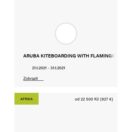
ARUBA KITEBOARDING WITH FLAMINGO
21.1.2021 - 31.1.2021
Zobrazit
od 22 500 Kč (927 €)
AFRIKA