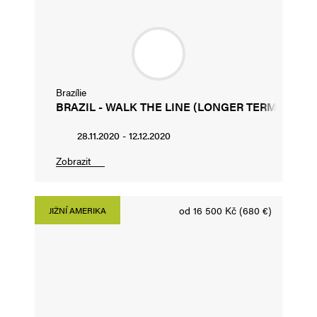
Brazílie
BRAZIL - WALK THE LINE (LONGER TERM)
28.11.2020 - 12.12.2020
Zobrazit
od 16 500 Kč (680 €)
JIŽNÍ AMERIKA