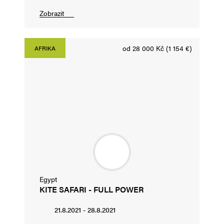
Zobrazit
od 28 000 Kč (1 154 €)
AFRIKA
Egypt
KITE SAFARI - FULL POWER
21.8.2021 - 28.8.2021