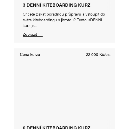
3 DENNÍ KITEBOARDING KURZ
Chcete získat pořádnou průpravu a vstoupit do
světa kiteboardingu s jistotou? Tento 3DENNÍ
kurz je…
Zobrazit
Cena kurzu
22 000 Kč/os.
6 DENNÍ KITEBOARDING KURZ