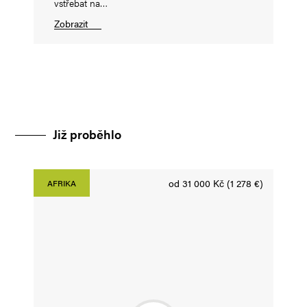
vstřebat na…
Zobrazit
Již proběhlo
od 31 000 Kč (1 278 €)
AFRIKA