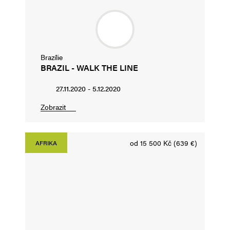
Brazílie
BRAZIL - WALK THE LINE
27.11.2020 - 5.12.2020
Zobrazit
od 15 500 Kč (639 €)
AFRIKA