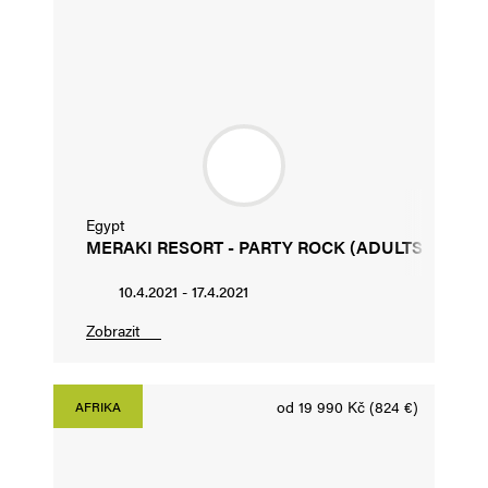
Egypt
MERAKI RESORT - PARTY ROCK (ADULTS ONLY)
10.4.2021 - 17.4.2021
Zobrazit
od 19 990 Kč (824 €)
AFRIKA