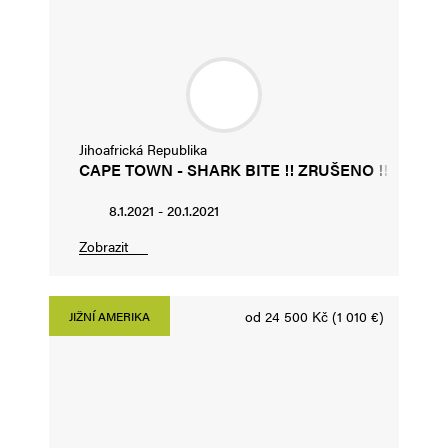
Jihoafrická Republika
CAPE TOWN - SHARK BITE !! ZRUŠENO !!
8.1.2021 - 20.1.2021
Zobrazit
od 24 500 Kč (1 010 €)
JIŽNÍ AMERIKA