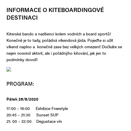
INFORMACE O KITEBOARDINGOVÉ
DESTINACI
Kiterská bando a nadšenci kolem vodních a board sportů!
Konečně je to tady, pořádná víkendová jízda. Pojeďte si užít
víkend naplno a konečně zase bez velkých omezení! Dočkáte se
nejen nowind aktivit, ale i pořádnýho kitování, jak jen to
podmínky dovolí!
PROGRAM:
Pátek 26/6/2020
17:00 – 19:00 Exhibice Freestyle
20:45 – 21:30 Sunset SUP
21: 00 – 22:00 Degustace vín