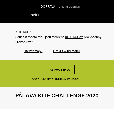
DOPRAVA:
Vlastní doprava
SDÍLET:
KITE KURZ
Součást tohoto tripu jsou otevřené
KITE KURZY
pro všechny
úrovně kiterů.
Otevřít mapu
Otevřít wind mapu
JIŽ PROBĚHLO
VŠECHNY AKCE SKUPINY WINDSOUL
PÁLAVA KITE CHALLENGE 2020