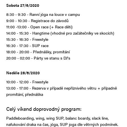
Sobota 27/6/2020
8:30 - 9:30 - Ranní jóga na louce v campu
9:00 - 10:30 - Registrace do závodů
11:00 -13:00 - Open race (+ Race děti)
14:00 - 15:30 - Hangtime (vhodné pro začátečníky ve skocích)
15:30 - 16:30 - Freestyle
16:30 - 17:30 - SUP race
18:00 - 20:00 - Přednášky, promítání
20:00 - 02:00 - Párty ve stanu s DJ's
Neděle 28/6/2020
10:00 - 12:00 - Freestyle
13:00 - 17:00 - Rezerva v případě nepříznivého větru + případně
promítání, přednáška
Celý víkend doprovodný program:
Paddleboarding, wing, wing SUP, balanc boardy, slack line,
nafukování draka na čas, jóga, SUP joga dle větrných podmínek.