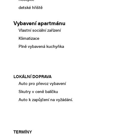
detské hřiště
Vybavení apartmánu
Vlastní sociální zařízení
Klimatizace
Plně vybavená kuchyňka
LOKÁLNÍ DOPRAVA
Auto pro převoz vybavení
Skutry v ceně balíčku
Auto k zapůjčení na vyžádání.
TERMÍNY