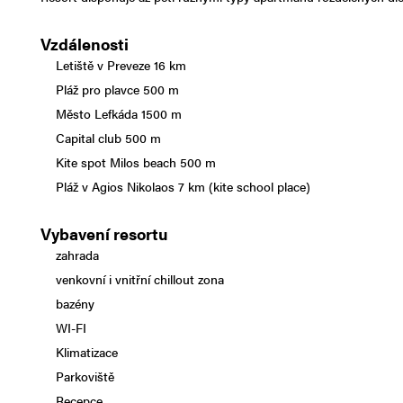
Vzdálenosti
Letiště v Preveze 16 km
Pláž pro plavce 500 m
Město Lefkáda 1500 m
Capital club 500 m
Kite spot Milos beach 500 m
Pláž v Agios Nikolaos 7 km (kite school place)
Vybavení resortu
zahrada
venkovní i vnitřní chillout zona
bazény
WI-FI
Klimatizace
Parkoviště
Recepce