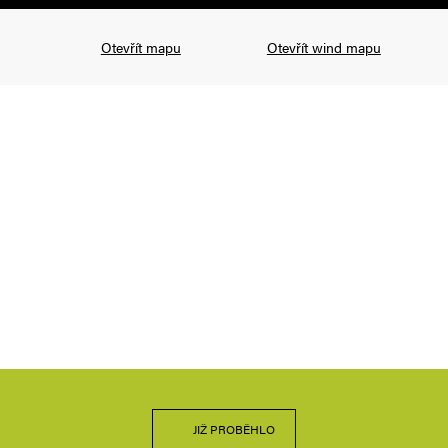
Otevřít mapu
Otevřít wind mapu
JIŽ PROBĚHLO