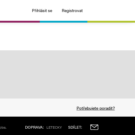
Přihlásit se
Registrovat
Potřebujete poradit?
DOPRAVA:
SDÍLET:
)/os.
LETECKY