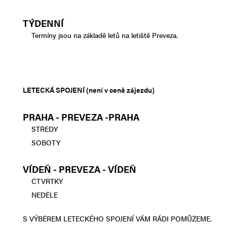
TÝDENNÍ
Termíny jsou na základě letů na letiště Preveza.
LETECKÁ SPOJENÍ (není v ceně zájezdu)
PRAHA - PREVEZA -PRAHA
STŘEDY
SOBOTY
VÍDEŇ - PREVEZA - VÍDEŇ
ČTVRTKY
NEDĚLE
S VÝBĚREM LETECKÉHO SPOJENÍ VÁM RÁDI POMŮŽEME.