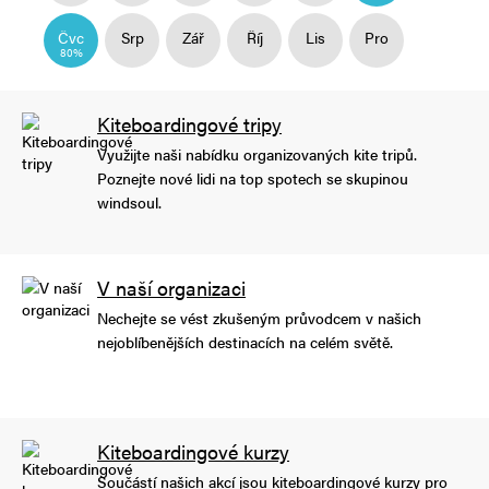
Čvc
Srp
Zář
Říj
Lis
Pro
80%
Kiteboardingové tripy
Využijte naši nabídku organizovaných kite tripů.
Poznejte nové lidi na top spotech se skupinou
windsoul.
V naší organizaci
Nechejte se vést zkušeným průvodcem v našich
nejoblíbenějších destinacích na celém světě.
Kiteboardingové kurzy
Součástí našich akcí jsou kiteboardingové kurzy pro