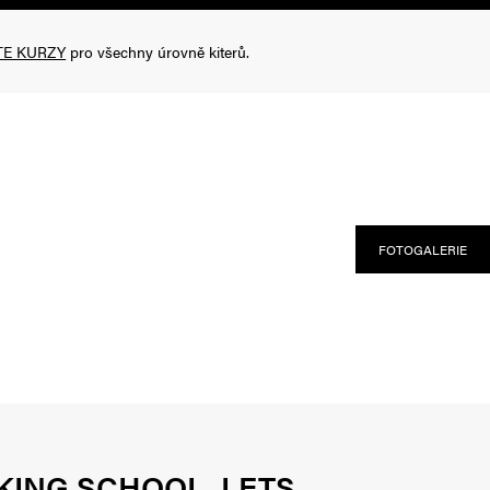
TE KURZY
pro všechny úrovně kiterů.
FOTOGALERIE
KING SCHOOL, LETS