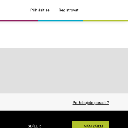
Přihlásit se
Registrovat
Potřebujete poradit?
SDÍLET:
MÁM ZÁJEM