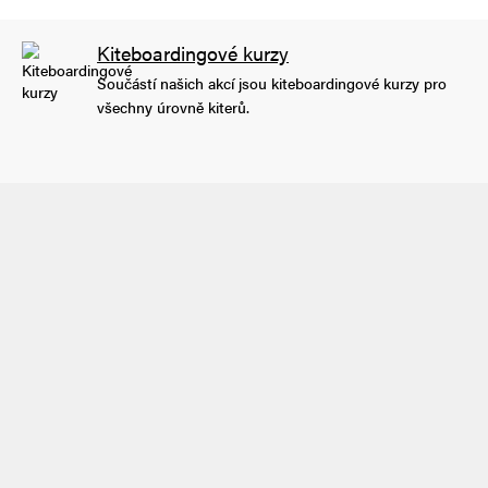
Kiteboardingové kurzy
Součástí našich akcí jsou kiteboardingové kurzy pro
všechny úrovně kiterů.