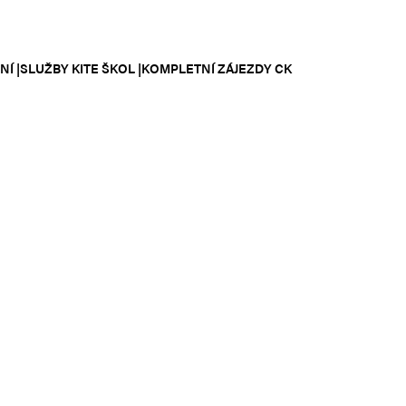
NÍ |SLUŽBY KITE ŠKOL |KOMPLETNÍ ZÁJEZDY CK